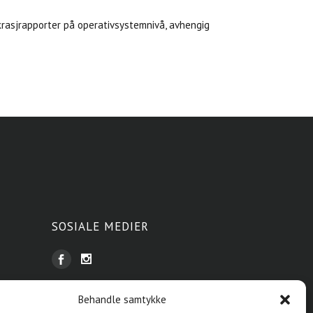
rasjrapporter på operativsystemnivå, avhengig
SOSIALE MEDIER
Behandle samtykke
PERSONVERN