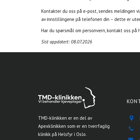
Kontakter du oss på e-post, sendes meldingen v
av innstillingene på telefonen din – dette er ute
Har du spørsmål om personvern, kontakt oss på
Sist oppdatert: 08.07.2026
KON
TMD-klinikken er en del av
Apexklinikken som er en tverrfaglig
klinikk på Helsfyr i Oslo.