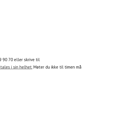
 90 70 eller skrive til
ales i sin helhet.
Møter du ikke til timen må