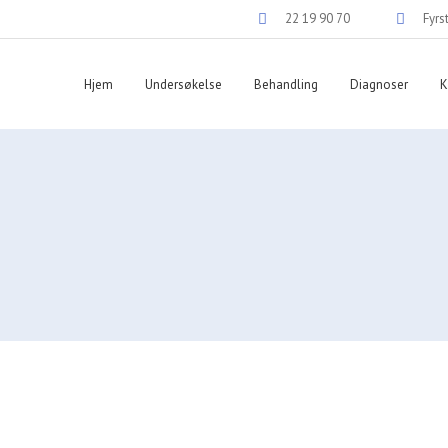
22 19 90 70
Fyrs
Hjem
Undersøkelse
Behandling
Diagnoser
K