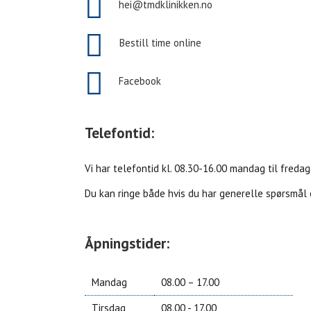
hei@tmdklinikken.no
Bestill time online
Facebook
Telefontid:
Vi har telefontid kl. 08.30-16.00 mandag til freda
Du kan ringe både hvis du har generelle spørsmål og
Åpningstider:
Mandag
08.00 – 17.00
Tirsdag
08.00 -­ 17.00