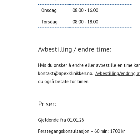
Onsdag
08.00 -­ 16.00
Torsdag
08.00 ­- 18.00
Avbestilling / endre time:
Hvis du ønsker å endre eller avbestille en time ka
kontakt@apexklinikken.no.
Avbestilling/endring a
du også betale for timen.
Priser:
Gjeldende fra 01.01.26
Førstegangskonsultasjon – 60 min: 1700 kr